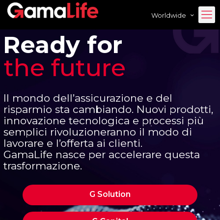
Worldwide